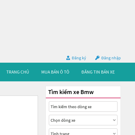
Đăng ký
Đăng nhập
TRANG CHỦ
MUA BÁN Ô TÔ
ĐĂNG TIN BÁN XE
Tìm kiếm xe Bmw