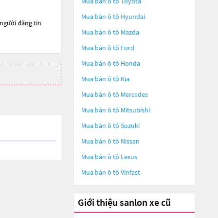
Mua bán ô tô
Toyota
Mua bán ô tô
Hyundai
 người đăng tin
Mua bán ô tô
Mazda
Mua bán ô tô
Ford
Mua bán ô tô
Honda
Mua bán ô tô
Kia
Mua bán ô tô
Mercedes
Mua bán ô tô
Mitsubishi
Mua bán ô tô
Suzuki
Mua bán ô tô
Nissan
Mua bán ô tô
Lexus
Mua bán ô tô
Vinfast
Giới thiệu sanlon xe cũ