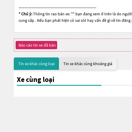
————————————————————————
* Chú ý:
Thông tin rao bán xe: "
" bạn đang xem ở trên là do người
cung cấp . Nếu bạn phát hiện có sai sót hay vấn đề gì về tin đăng
Báo cáo tin xe đã bán
Tin xe khác cùng loại
Tin xe khác cùng khoảng giá
Xe cùng loại