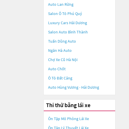
Auto Lan Rừng
Salon Ô Tô Phú Quý
Luxury Cars Hải Dương
Salon Auto Bình Thành
Tuấn Dũng Auto
Ngân Hà Auto
Chợ Xe Cũ Hà Nội
Auto Chốt
Ô Tô Đất Cảng
Auto Hùng Vương - Hải Dương
Thi thử bằng lái xe
Ôn Tập Mô Phỏng Lái Xe
Ôn Tập Lý Thuyết Lái Xe