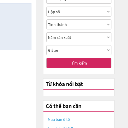
Tìm kiếm
Từ khóa nổi bật
Có thể bạn cần
Mua bán ô tô