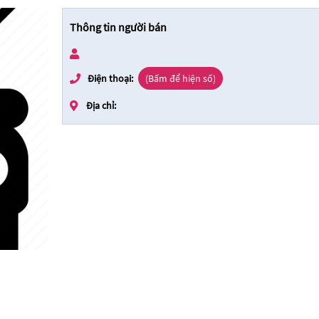
Thông tin người bán
Điện thoại:
(Bấm để hiện số)
Địa chỉ: