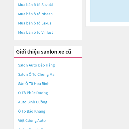
Mua bán ô tô
Suzuki
Mua bán ô tô
Nissan
Mua bán ô tô
Lexus
Mua bán ô tô
Vinfast
Giới thiệu sanlon xe cũ
Salon Auto Đào Hằng
Salon Ô Tô Chung Mai
Sàn Ô Tô Hoà Bình
Ô Tô Phúc Dương
Auto Bình Cường
Ô Tô Bảo Khang
Việt Cường Auto