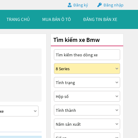
Đăng ký
Đăng nhập
TRANG CHỦ
MUA BÁN Ô TÔ
ĐĂNG TIN BÁN XE
Tìm kiếm xe Bmw