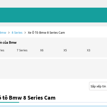
 Bmw
8 Series
Xe Ô Tô Bmw 8 Series Cam
ến của Bmw
ries
7 Series
X6
X5
X3
ô tô Bmw 8 Series Cam