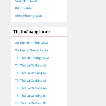
Auto Minh Luân
Đức Trí Auto
Hồng Phương Auto
Thi thử bằng lái xe
Ôn Tập Mô Phỏng Lái Xe
Ôn Tập Lý Thuyết Lái Xe
Thi Thử Mô Phỏng Lái Xe
Thi Thử Lái Xe Bằng A1
Thi Thử Lái Xe Bằng A2
Thi Thử Lái Xe Bằng A3
Thi Thử Lái Xe Bằng A4
Thi Thử Lái Xe Bằng B1
Thi Thử Lái Xe Bằng B2