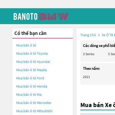
Có thể bạn cần
Trang Chủ
Xe Ô Tô
Mua bán ô tô
Các dòng xe phổ bi
Mua bán ô tô
Toyota
3 Series
5 Se
Mua bán ô tô
Hyundai
Theo năm:
Mua bán ô tô
Mazda
2021
Mua bán ô tô
Ford
Mua bán ô tô
Honda
Mua bán ô tô
Kia
Mua bán ô tô
Mercedes
Mua bán Xe 
Mua bán ô tô
Mitsubishi