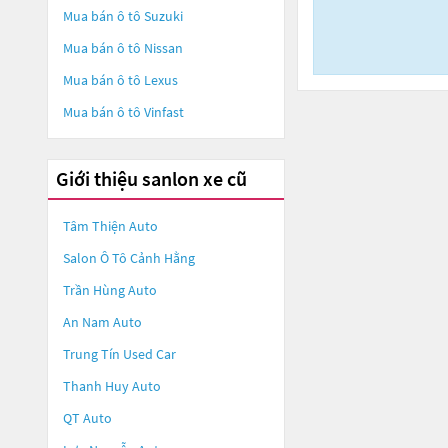
Mua bán ô tô
Suzuki
Mua bán ô tô
Nissan
Mua bán ô tô
Lexus
Mua bán ô tô
Vinfast
Giới thiệu sanlon xe cũ
Tâm Thiện Auto
Salon Ô Tô Cảnh Hằng
Trần Hùng Auto
An Nam Auto
Trung Tín Used Car
Thanh Huy Auto
QT Auto