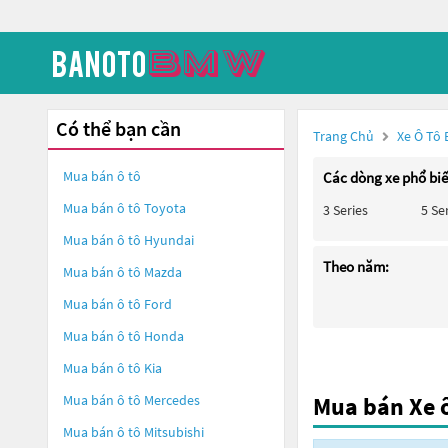
Có thể bạn cần
Trang Chủ
Xe Ô Tô
Mua bán ô tô
Các dòng xe phổ bi
Mua bán ô tô
Toyota
3 Series
5 Se
Mua bán ô tô
Hyundai
Theo năm:
Mua bán ô tô
Mazda
Mua bán ô tô
Ford
Mua bán ô tô
Honda
Mua bán ô tô
Kia
Mua bán ô tô
Mercedes
Mua bán Xe 
Mua bán ô tô
Mitsubishi