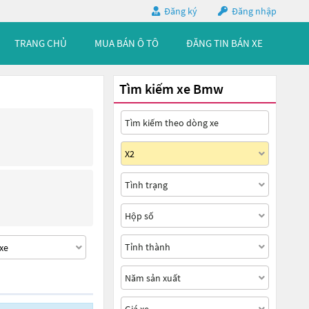
Đăng ký
Đăng nhập
TRANG CHỦ
MUA BÁN Ô TÔ
ĐĂNG TIN BÁN XE
Tìm kiếm xe Bmw