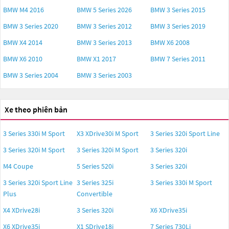
BMW M4 2016
BMW 5 Series 2026
BMW 3 Series 2015
BMW 3 Series 2020
BMW 3 Series 2012
BMW 3 Series 2019
BMW X4 2014
BMW 3 Series 2013
BMW X6 2008
BMW X6 2010
BMW X1 2017
BMW 7 Series 2011
BMW 3 Series 2004
BMW 3 Series 2003
Xe theo phiên bản
3 Series 330i M Sport
X3 XDrive30i M Sport
3 Series 320i Sport Line
3 Series 320i M Sport
3 Series 320i M Sport
3 Series 320i
M4 Coupe
5 Series 520i
3 Series 320i
3 Series 320i Sport Line
3 Series 325i
3 Series 330i M Sport
Plus
Convertible
X4 XDrive28i
3 Series 320i
X6 XDrive35i
X6 XDrive35i
X1 SDrive18i
7 Series 730Li