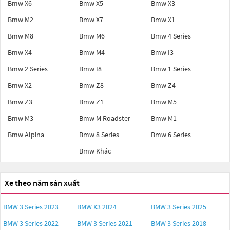
Bmw X6
Bmw X5
Bmw X3
Bmw M2
Bmw X7
Bmw X1
Bmw M8
Bmw M6
Bmw 4 Series
Bmw X4
Bmw M4
Bmw I3
Bmw 2 Series
Bmw I8
Bmw 1 Series
Bmw X2
Bmw Z8
Bmw Z4
Bmw Z3
Bmw Z1
Bmw M5
Bmw M3
Bmw M Roadster
Bmw M1
Bmw Alpina
Bmw 8 Series
Bmw 6 Series
Bmw Khác
Xe theo năm sản xuất
BMW 3 Series 2023
BMW X3 2024
BMW 3 Series 2025
BMW 3 Series 2022
BMW 3 Series 2021
BMW 3 Series 2018