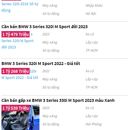
Máy xăng
Nhập khẩu
Số tự động
Hà Nội
Cần bán BMW 3 Series 320i M Sport đời 2023
1 Tỷ 479 Triệu
2023
Xe cũ
Máy xăng
Lắp ráp
Số tự động
TP HCM
BMW 3 Series 320i M Sport 2022 - Giá tốt
1 Tỷ 268 Triệu
2022
Xe cũ
Máy xăng
Lắp ráp
Số tự động
TP HCM
Cần bán gấp xe BMW 3 Series 330i M Sport 2023 màu Xanh
1 Tỷ 539 Triệu
2023
Xe cũ
Máy xăng
Lắp ráp
Số tự động
Hải Phòng