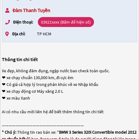
Đàm Thanh Tuyền
Điện thoại:
03621xxxx (Bấm để hiện số)
Địa chỉ:
TP HCM
Thông tin chi tiết
Xe đẹp, không đâm đụng, ngập nước bao check toàn quốc.
❤ xe chạy chuẩn 130,000 km, đi cực êm
❤ Có giá cả hợp lý trong phân khúc về xe Nhập khẩu
❤ xe chạy động cơ Máy xăng 2.0 L
❤ xe màu Xanh
Ai có nhu cầu mời liên hệ để biết thêm thông tin chi tiết
————————————————————————
* Chú ý:
Thông tin rao bán xe: "
BMW 3 Series 320i Convertible model 2012