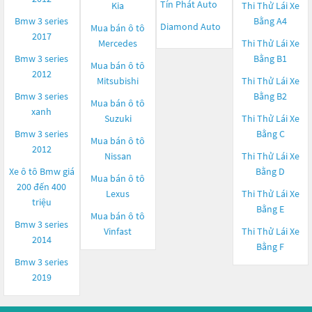
Tín Phát Auto
Kia
Thi Thử Lái Xe
Bmw 3 series
Bằng A4
Diamond Auto
Mua bán ô tô
2017
Mercedes
Thi Thử Lái Xe
Bmw 3 series
Bằng B1
Mua bán ô tô
2012
Mitsubishi
Thi Thử Lái Xe
Bmw 3 series
Bằng B2
Mua bán ô tô
xanh
Suzuki
Thi Thử Lái Xe
Bmw 3 series
Bằng C
Mua bán ô tô
2012
Nissan
Thi Thử Lái Xe
Xe ô tô Bmw giá
Bằng D
Mua bán ô tô
200 đến 400
Lexus
Thi Thử Lái Xe
triệu
Bằng E
Mua bán ô tô
Bmw 3 series
Vinfast
Thi Thử Lái Xe
2014
Bằng F
Bmw 3 series
2019