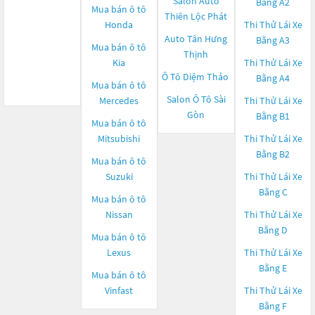
Salon Auto
Bằng A2
Mua bán ô tô
Thiên Lộc Phát
Honda
Thi Thử Lái Xe
Auto Tân Hưng
Bằng A3
Mua bán ô tô
Thịnh
Kia
Thi Thử Lái Xe
Ô Tô Diệm Thảo
Bằng A4
Mua bán ô tô
Salon Ô Tô Sài
Mercedes
Thi Thử Lái Xe
Gòn
Bằng B1
Mua bán ô tô
Mitsubishi
Thi Thử Lái Xe
Bằng B2
Mua bán ô tô
Suzuki
Thi Thử Lái Xe
Bằng C
Mua bán ô tô
Nissan
Thi Thử Lái Xe
Bằng D
Mua bán ô tô
Lexus
Thi Thử Lái Xe
Bằng E
Mua bán ô tô
Vinfast
Thi Thử Lái Xe
Bằng F