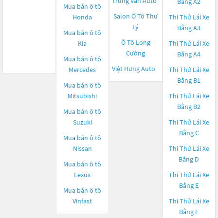
Trung Văn Auto
Bằng A2
Mua bán ô tô
Salon Ô Tô Thư
Honda
Thi Thử Lái Xe
Lý
Bằng A3
Mua bán ô tô
Ô Tô Long
Kia
Thi Thử Lái Xe
Cường
Bằng A4
Mua bán ô tô
Việt Hưng Auto
Mercedes
Thi Thử Lái Xe
Bằng B1
Mua bán ô tô
Mitsubishi
Thi Thử Lái Xe
Bằng B2
Mua bán ô tô
Suzuki
Thi Thử Lái Xe
Bằng C
Mua bán ô tô
Nissan
Thi Thử Lái Xe
Bằng D
Mua bán ô tô
Lexus
Thi Thử Lái Xe
Bằng E
Mua bán ô tô
Vinfast
Thi Thử Lái Xe
Bằng F