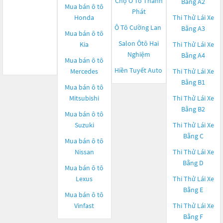
Chợ Ô Tô Thành
Bằng A2
Mua bán ô tô
Phát
Honda
Thi Thử Lái Xe
Ô Tô Cường Lan
Bằng A3
Mua bán ô tô
Salon Ôtô Hai
Kia
Thi Thử Lái Xe
Nghiệm
Bằng A4
Mua bán ô tô
Hiền Tuyết Auto
Mercedes
Thi Thử Lái Xe
Bằng B1
Mua bán ô tô
Mitsubishi
Thi Thử Lái Xe
Bằng B2
Mua bán ô tô
Suzuki
Thi Thử Lái Xe
Bằng C
Mua bán ô tô
Nissan
Thi Thử Lái Xe
Bằng D
Mua bán ô tô
Lexus
Thi Thử Lái Xe
Bằng E
Mua bán ô tô
Vinfast
Thi Thử Lái Xe
Bằng F