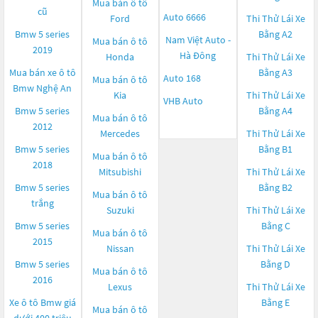
Mua bán ô tô
cũ
Auto 6666
Ford
Thi Thử Lái Xe
Bmw 5 series
Bằng A2
Nam Việt Auto -
Mua bán ô tô
2019
Hà Đông
Honda
Thi Thử Lái Xe
Mua bán xe ô tô
Bằng A3
Auto 168
Mua bán ô tô
Bmw Nghệ An
Kia
Thi Thử Lái Xe
VHB Auto
Bmw 5 series
Bằng A4
Mua bán ô tô
2012
Mercedes
Thi Thử Lái Xe
Bmw 5 series
Bằng B1
Mua bán ô tô
2018
Mitsubishi
Thi Thử Lái Xe
Bmw 5 series
Bằng B2
Mua bán ô tô
trắng
Suzuki
Thi Thử Lái Xe
Bmw 5 series
Bằng C
Mua bán ô tô
2015
Nissan
Thi Thử Lái Xe
Bmw 5 series
Bằng D
Mua bán ô tô
2016
Lexus
Thi Thử Lái Xe
Xe ô tô Bmw giá
Bằng E
Mua bán ô tô