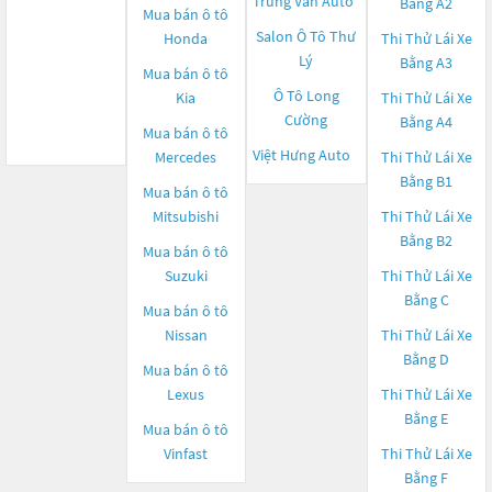
Trung Văn Auto
Bằng A2
Mua bán ô tô
Salon Ô Tô Thư
Honda
Thi Thử Lái Xe
Lý
Bằng A3
Mua bán ô tô
Ô Tô Long
Kia
Thi Thử Lái Xe
Cường
Bằng A4
Mua bán ô tô
Việt Hưng Auto
Mercedes
Thi Thử Lái Xe
Bằng B1
Mua bán ô tô
Mitsubishi
Thi Thử Lái Xe
Bằng B2
Mua bán ô tô
Suzuki
Thi Thử Lái Xe
Bằng C
Mua bán ô tô
Nissan
Thi Thử Lái Xe
Bằng D
Mua bán ô tô
Lexus
Thi Thử Lái Xe
Bằng E
Mua bán ô tô
Vinfast
Thi Thử Lái Xe
Bằng F