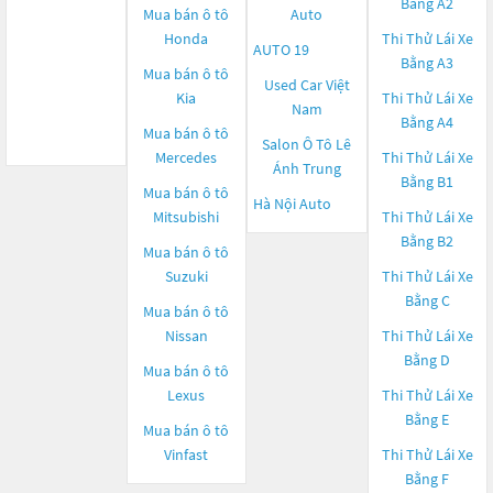
Bằng A2
Mua bán ô tô
Auto
Honda
Thi Thử Lái Xe
AUTO 19
Bằng A3
Mua bán ô tô
Used Car Việt
Kia
Thi Thử Lái Xe
Nam
Bằng A4
Mua bán ô tô
Salon Ô Tô Lê
Mercedes
Thi Thử Lái Xe
Ánh Trung
Bằng B1
Mua bán ô tô
Hà Nội Auto
Mitsubishi
Thi Thử Lái Xe
Bằng B2
Mua bán ô tô
Suzuki
Thi Thử Lái Xe
Bằng C
Mua bán ô tô
Nissan
Thi Thử Lái Xe
Bằng D
Mua bán ô tô
Lexus
Thi Thử Lái Xe
Bằng E
Mua bán ô tô
Vinfast
Thi Thử Lái Xe
Bằng F