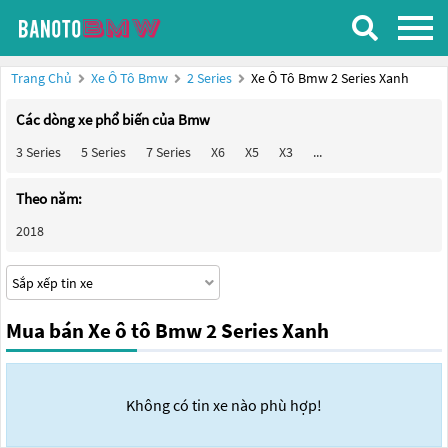
Trang Chủ
Xe Ô Tô Bmw
2 Series
Xe Ô Tô Bmw 2 Series Xanh
Các dòng xe phổ biến của Bmw
3 Series
5 Series
7 Series
X6
X5
X3
...
Theo năm:
2018
Mua bán Xe ô tô Bmw 2 Series Xanh
Không có tin xe nào phù hợp!