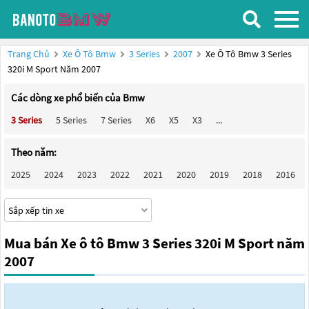
Trang Chủ
Xe Ô Tô Bmw
3 Series
2007
Xe Ô Tô Bmw 3 Series
320i M Sport Năm 2007
Các dòng xe phổ biến của Bmw
3 Series
5 Series
7 Series
X6
X5
X3
...
Theo năm:
2025
2024
2023
2022
2021
2020
2019
2018
2016
Mua bán Xe ô tô Bmw 3 Series 320i M Sport năm
2007