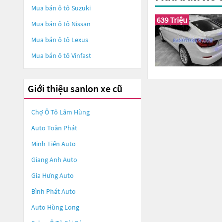
Mua bán ô tô
Suzuki
639 Triệu
Mua bán ô tô
Nissan
Mua bán ô tô
Lexus
Mua bán ô tô
Vinfast
Giới thiệu sanlon xe cũ
Chợ Ô Tô Lâm Hùng
Auto Toàn Phát
Minh Tiến Auto
Giang Anh Auto
Gia Hưng Auto
Bình Phát Auto
Auto Hùng Long