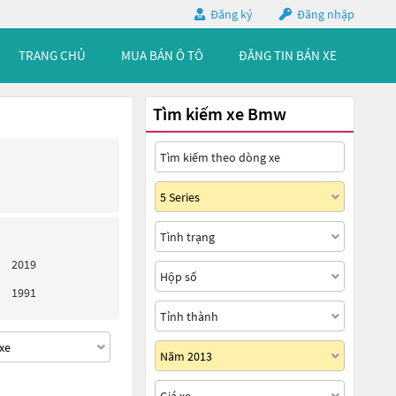
Đăng ký
Đăng nhập
TRANG CHỦ
MUA BÁN Ô TÔ
ĐĂNG TIN BÁN XE
Tìm kiếm xe Bmw
2019
1991