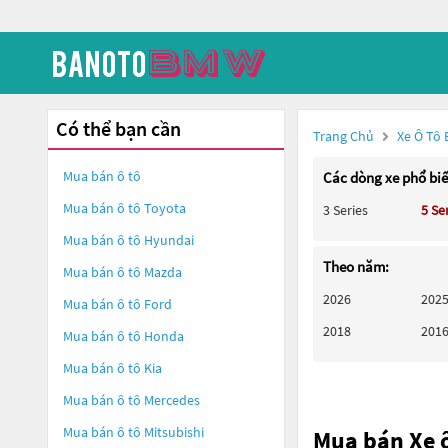
Có thể bạn cần
Trang Chủ
Xe Ô Tô
Mua bán ô tô
Các dòng xe phổ bi
Mua bán ô tô
Toyota
3 Series
5 Se
Mua bán ô tô
Hyundai
Theo năm:
Mua bán ô tô
Mazda
2026
202
Mua bán ô tô
Ford
2018
201
Mua bán ô tô
Honda
Mua bán ô tô
Kia
Mua bán ô tô
Mercedes
Mua bán ô tô
Mitsubishi
Mua bán Xe 