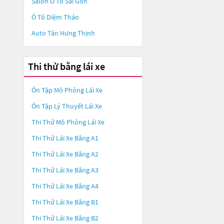
Salon Ô Tô Sài Gòn
Ô Tô Diệm Thảo
Auto Tân Hưng Thịnh
Thi thử bằng lái xe
Ôn Tập Mô Phỏng Lái Xe
Ôn Tập Lý Thuyết Lái Xe
Thi Thử Mô Phỏng Lái Xe
Thi Thử Lái Xe Bằng A1
Thi Thử Lái Xe Bằng A2
Thi Thử Lái Xe Bằng A3
Thi Thử Lái Xe Bằng A4
Thi Thử Lái Xe Bằng B1
Thi Thử Lái Xe Bằng B2