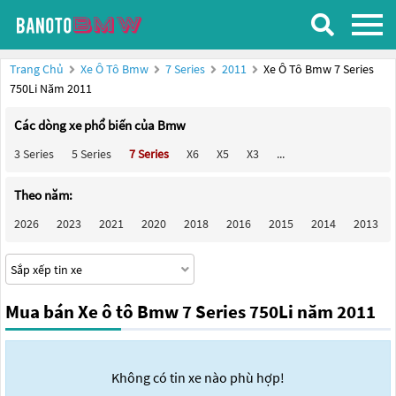
Trang Chủ
Xe Ô Tô Bmw
7 Series
2011
Xe Ô Tô Bmw 7 Series
750Li Năm 2011
Các dòng xe phổ biến của Bmw
3 Series
5 Series
7 Series
X6
X5
X3
...
Theo năm:
2026
2023
2021
2020
2018
2016
2015
2014
2013
Mua bán Xe ô tô Bmw 7 Series 750Li năm 2011
Không có tin xe nào phù hợp!