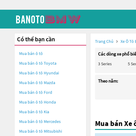
Có thể bạn cần
Trang Chủ
Xe Ô Tô
Mua bán ô tô
Các dòng xe phổ bi
Mua bán ô tô
Toyota
3 Series
5 Se
Mua bán ô tô
Hyundai
Theo năm:
Mua bán ô tô
Mazda
Mua bán ô tô
Ford
Mua bán ô tô
Honda
Mua bán ô tô
Kia
Mua bán ô tô
Mercedes
Mua bán Xe 
Mua bán ô tô
Mitsubishi