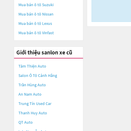
Mua bán ô tô
Suzuki
Mua bán ô tô
Nissan
Mua bán ô tô
Lexus
Mua bán ô tô
Vinfast
Giới thiệu sanlon xe cũ
Tâm Thiện Auto
Salon Ô Tô Cảnh Hằng
Trần Hùng Auto
An Nam Auto
Trung Tín Used Car
Thanh Huy Auto
QT Auto