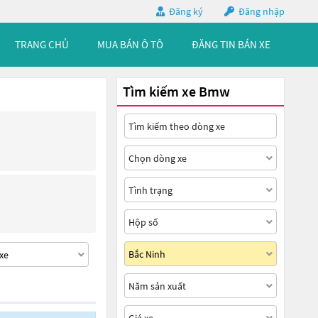
Đăng ký
Đăng nhập
TRANG CHỦ
MUA BÁN Ô TÔ
ĐĂNG TIN BÁN XE
Tìm kiếm xe Bmw