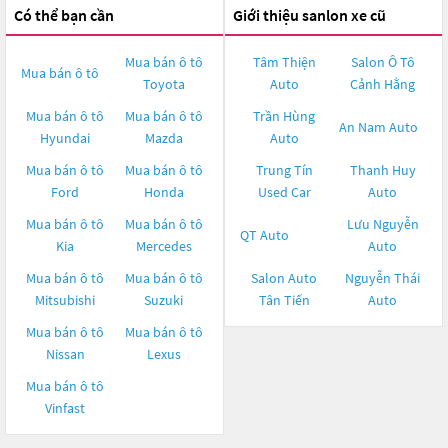
Có thể bạn cần
Giới thiệu sanlon xe cũ
Mua bán ô tô
Tâm Thiện
Salon Ô Tô
Mua bán ô tô
Toyota
Auto
Cảnh Hằng
Mua bán ô tô
Mua bán ô tô
Trần Hùng
An Nam Auto
Hyundai
Mazda
Auto
Mua bán ô tô
Mua bán ô tô
Trung Tín
Thanh Huy
Ford
Honda
Used Car
Auto
Mua bán ô tô
Mua bán ô tô
Lưu Nguyễn
QT Auto
Kia
Mercedes
Auto
Mua bán ô tô
Mua bán ô tô
Salon Auto
Nguyễn Thái
Mitsubishi
Suzuki
Tân Tiến
Auto
Mua bán ô tô
Mua bán ô tô
Nissan
Lexus
Mua bán ô tô
Vinfast