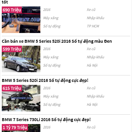
tốt
690 Triệu
2016
Xe cũ
Máy xăng
Nhập khẩu
Số tự động
TP HCM
Cần bán xe BMW 5 Series 520i 2016 Số tự động màu Đen
599 Triệu
2016
Xe cũ
Máy xăng
Nhập khẩu
Số tự động
Hà Nội
BMW 5 Series 520i 2016 Số tự động cực đẹp!
615 Triệu
2016
Xe cũ
Máy xăng
Nhập khẩu
Số tự động
Hà Nội
BMW 7 Series 730Li 2016 Số tự động cực đẹp!
1 Tỷ 79 Triệu
2016
Xe cũ