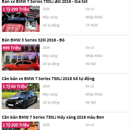
Bán xe BMW 7 Series 730Li đời 2016 - Giá tốt
1 Tỷ 299 Triệu
2016
Xe cũ
Máy xăng
Nhập khẩu
Số tự động
TP HCM
Bán BMW 3 Series 320i 2016 - Đỏ
499 Triệu
2016
Xe cũ
Máy xăng
Nhập khẩu
Số tự động
Hà Nội
Cần bán xe BMW 7 Series 730Li 2016 Số tự động
1 Tỷ 60 Triệu
2016
Xe cũ
Máy xăng
Nhập khẩu
Số tự động
Hà Nội
Cần bán BMW 7 Series 730Li Máy xăng 2016 màu Đen
1 Tỷ 200 Triệu
2016
Xe cũ