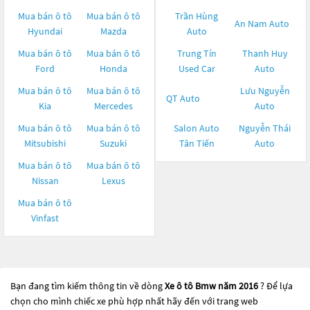
Mua bán ô tô
Mua bán ô tô
Trần Hùng
An Nam Auto
Hyundai
Mazda
Auto
Mua bán ô tô
Mua bán ô tô
Trung Tín
Thanh Huy
Ford
Honda
Used Car
Auto
Mua bán ô tô
Mua bán ô tô
Lưu Nguyễn
QT Auto
Kia
Mercedes
Auto
Mua bán ô tô
Mua bán ô tô
Salon Auto
Nguyễn Thái
Mitsubishi
Suzuki
Tân Tiến
Auto
Mua bán ô tô
Mua bán ô tô
Nissan
Lexus
Mua bán ô tô
Vinfast
Bạn đang tìm kiếm thông tin về dòng
Xe ô tô Bmw năm 2016
? Để lựa
chọn cho mình chiếc xe phù hợp nhất hãy đến với trang web