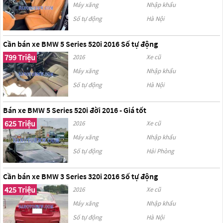
Máy xăng
Nhập khẩu
Số tự động
Hà Nội
Cần bán xe BMW 5 Series 520i 2016 Số tự động
799 Triệu
2016
Xe cũ
Máy xăng
Nhập khẩu
Số tự động
Hà Nội
Bán xe BMW 5 Series 520i đời 2016 - Giá tốt
625 Triệu
2016
Xe cũ
Máy xăng
Nhập khẩu
Số tự động
Hải Phòng
Cần bán xe BMW 3 Series 320i 2016 Số tự động
425 Triệu
2016
Xe cũ
Máy xăng
Nhập khẩu
Số tự động
Hà Nội