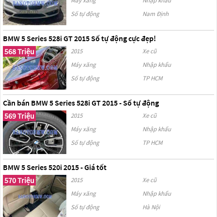
Máy xăng
Nhập khẩu
Số tự động
Nam Định
BMW 5 Series 528i GT 2015 Số tự động cực đẹp!
568 Triệu
2015
Xe cũ
Máy xăng
Nhập khẩu
Số tự động
TP HCM
Cần bán BMW 5 Series 528i GT 2015 - Số tự động
569 Triệu
2015
Xe cũ
Máy xăng
Nhập khẩu
Số tự động
TP HCM
BMW 5 Series 520i 2015 - Giá tốt
570 Triệu
2015
Xe cũ
Máy xăng
Nhập khẩu
Số tự động
Hà Nội