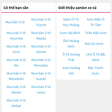
Có thể bạn cần
Giới thiệu sanlon xe cũ
Mua bán ô tô
Salon Ô Tô
Auto Điện Ô
Mua bán ô tô
Toyota
Huy Hoàng
Tô Tâm
Mua bán ô tô
Mua bán ô tô
Auto Hải Bình
Tuấn Kiệt Auto
Hyundai
Mazda
Ôtô Hoàng
Đại Lộc Auto
Mua bán ô tô
Mua bán ô tô
Ninh
Ford
Honda
Ô Tô Hoàng
Chợ Ô Tô Bắc
Mua bán ô tô
Mua bán ô tô
Thái
Ninh
Kia
Mercedes
Auto Hoàng
Bảo Thịnh
Mua bán ô tô
Mua bán ô tô
Hải
Auto
Mitsubishi
Suzuki
Mua bán ô tô
Mua bán ô tô
Nissan
Lexus
Mua bán ô tô
Vinfast