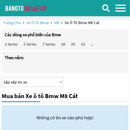
Trang Chủ
Xe Ô Tô Bmw
M8
Xe Ô Tô Bmw M8 Cát
Các dòng xe phổ biến của Bmw
3 Series
5 Series
7 Series
X6
X5
X3
...
Theo năm:
Mua bán Xe ô tô Bmw M8 Cát
Không có tin xe nào phù hợp!