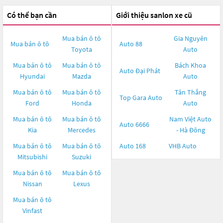
Có thể bạn cần
Giới thiệu sanlon xe cũ
Mua bán ô tô
Gia Nguyên
Mua bán ô tô
Auto 88
Toyota
Auto
Mua bán ô tô
Mua bán ô tô
Bách Khoa
Auto Đại Phát
Hyundai
Mazda
Auto
Mua bán ô tô
Mua bán ô tô
Tân Thắng
Top Gara Auto
Ford
Honda
Auto
Mua bán ô tô
Mua bán ô tô
Nam Việt Auto
Auto 6666
Kia
Mercedes
- Hà Đông
Mua bán ô tô
Mua bán ô tô
Auto 168
VHB Auto
Mitsubishi
Suzuki
Mua bán ô tô
Mua bán ô tô
Nissan
Lexus
Mua bán ô tô
Vinfast