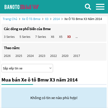
Trang Chủ
Xe Ô Tô Bmw
X3
2014
Xe Ô Tô Bmw X3 Năm 2014
Các dòng xe phổ biến của Bmw
3 Series
5 Series
7 Series
X6
X5
X3
...
Theo năm:
2026
2025
2024
2023
2022
2020
2017
Mua bán Xe ô tô Bmw X3 năm 2014
Không có tin xe nào phù hợp!