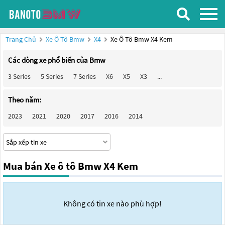
Trang Chủ
Xe Ô Tô Bmw
X4
Xe Ô Tô Bmw X4 Kem
Các dòng xe phổ biến của Bmw
3 Series
5 Series
7 Series
X6
X5
X3
...
Theo năm:
2023
2021
2020
2017
2016
2014
Mua bán Xe ô tô Bmw X4 Kem
Không có tin xe nào phù hợp!