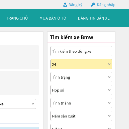
Đăng ký
Đăng nhập
TRANG CHỦ
MUA BÁN Ô TÔ
ĐĂNG TIN BÁN XE
Tìm kiếm xe Bmw