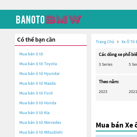
Có thể bạn cần
Trang Chủ
Xe Ô Tô
Mua bán ô tô
Các dòng xe phổ bi
Mua bán ô tô
Toyota
3 Series
5 Se
Mua bán ô tô
Hyundai
Theo năm:
Mua bán ô tô
Mazda
2023
202
Mua bán ô tô
Ford
Mua bán ô tô
Honda
Mua bán ô tô
Kia
Mua bán ô tô
Mercedes
Mua bán Xe 
Mua bán ô tô
Mitsubishi