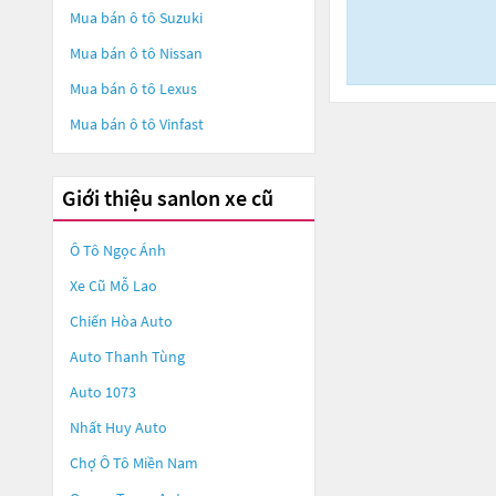
Mua bán ô tô
Suzuki
Mua bán ô tô
Nissan
Mua bán ô tô
Lexus
Mua bán ô tô
Vinfast
Giới thiệu sanlon xe cũ
Ô Tô Ngọc Ánh
Xe Cũ Mỗ Lao
Chiến Hòa Auto
Auto Thanh Tùng
Auto 1073
Nhất Huy Auto
Chợ Ô Tô Miền Nam