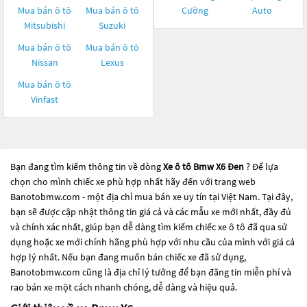
Mua bán ô tô
Mua bán ô tô
Cường
Auto
Mitsubishi
Suzuki
Mua bán ô tô
Mua bán ô tô
Nissan
Lexus
Mua bán ô tô
Vinfast
Bạn đang tìm kiếm thông tin về dòng
Xe ô tô Bmw X6 Đen
? Để lựa
chọn cho mình chiếc xe phù hợp nhất hãy đến với trang web
Banotobmw.com - một địa chỉ mua bán xe uy tín tại Việt Nam. Tại đây,
bạn sẽ được cập nhật thông tin giá cả và các mẫu xe mới nhất, đầy đủ
và chính xác nhất, giúp bạn dễ dàng tìm kiếm chiếc xe ô tô đã qua sử
dụng hoặc xe mới chính hãng phù hợp với nhu cầu của mình với giá cả
hợp lý nhất. Nếu bạn đang muốn bán chiếc xe đã sử dụng,
Banotobmw.com cũng là địa chỉ lý tưởng để bạn đăng tin miễn phí và
rao bán xe một cách nhanh chóng, dễ dàng và hiệu quả.