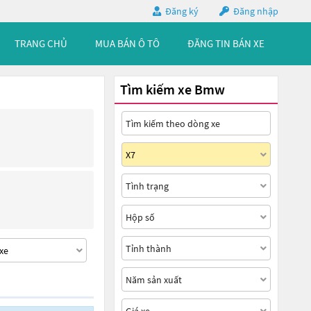
Đăng ký
Đăng nhập
TRANG CHỦ
MUA BÁN Ô TÔ
ĐĂNG TIN BÁN XE
Tìm kiếm xe Bmw