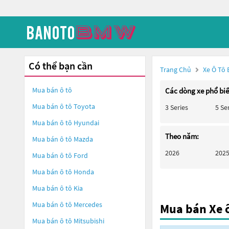
Có thể bạn cần
Trang Chủ
Xe Ô Tô
Mua bán ô tô
Các dòng xe phổ bi
Mua bán ô tô
Toyota
3 Series
5 Se
Mua bán ô tô
Hyundai
Theo năm:
Mua bán ô tô
Mazda
2026
202
Mua bán ô tô
Ford
Mua bán ô tô
Honda
Mua bán ô tô
Kia
Mua bán ô tô
Mercedes
Mua bán Xe 
Mua bán ô tô
Mitsubishi