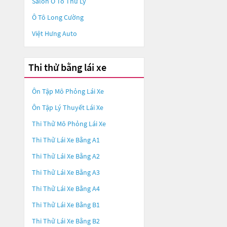
Salon Ô Tô Thư Lý
Ô Tô Long Cường
Việt Hưng Auto
Thi thử bằng lái xe
Ôn Tập Mô Phỏng Lái Xe
Ôn Tập Lý Thuyết Lái Xe
Thi Thử Mô Phỏng Lái Xe
Thi Thử Lái Xe Bằng A1
Thi Thử Lái Xe Bằng A2
Thi Thử Lái Xe Bằng A3
Thi Thử Lái Xe Bằng A4
Thi Thử Lái Xe Bằng B1
Thi Thử Lái Xe Bằng B2