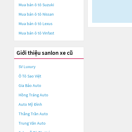
Mua bán ô tô
Suzuki
Mua bán ô tô
Nissan
Mua bán ô tô
Lexus
Mua bán ô tô
Vinfast
Giới thiệu sanlon xe cũ
SV Luxury
Ô Tô Sao Việt
Gia Bảo Auto
Hồng Tráng Auto
Auto Mỹ Đình
Thắng Trần Auto
Trung Văn Auto