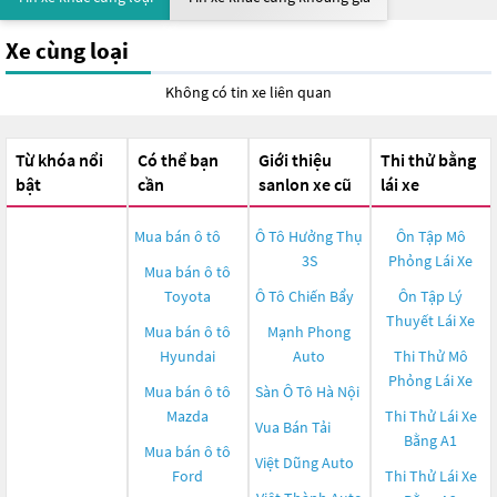
Xe cùng loại
Không có tin xe liên quan
Từ khóa nổi
Có thể bạn
Giới thiệu
Thi thử bằng
bật
cần
sanlon xe cũ
lái xe
Mua bán ô tô
Ô Tô Hưởng Thụ
Ôn Tập Mô
3S
Phỏng Lái Xe
Mua bán ô tô
Toyota
Ô Tô Chiến Bẩy
Ôn Tập Lý
Thuyết Lái Xe
Mua bán ô tô
Mạnh Phong
Hyundai
Auto
Thi Thử Mô
Phỏng Lái Xe
Mua bán ô tô
Sàn Ô Tô Hà Nội
Mazda
Thi Thử Lái Xe
Vua Bán Tải
Bằng A1
Mua bán ô tô
Việt Dũng Auto
Ford
Thi Thử Lái Xe