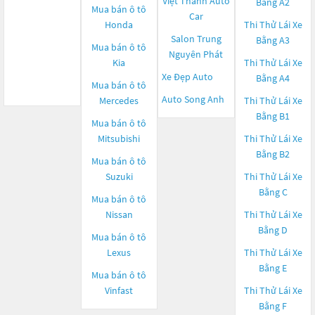
Việt Thành Auto
Bằng A2
Mua bán ô tô
Car
Honda
Thi Thử Lái Xe
Salon Trung
Bằng A3
Mua bán ô tô
Nguyên Phát
Kia
Thi Thử Lái Xe
Xe Đẹp Auto
Bằng A4
Mua bán ô tô
Auto Song Anh
Mercedes
Thi Thử Lái Xe
Bằng B1
Mua bán ô tô
Mitsubishi
Thi Thử Lái Xe
Bằng B2
Mua bán ô tô
Suzuki
Thi Thử Lái Xe
Bằng C
Mua bán ô tô
Nissan
Thi Thử Lái Xe
Bằng D
Mua bán ô tô
Lexus
Thi Thử Lái Xe
Bằng E
Mua bán ô tô
Vinfast
Thi Thử Lái Xe
Bằng F