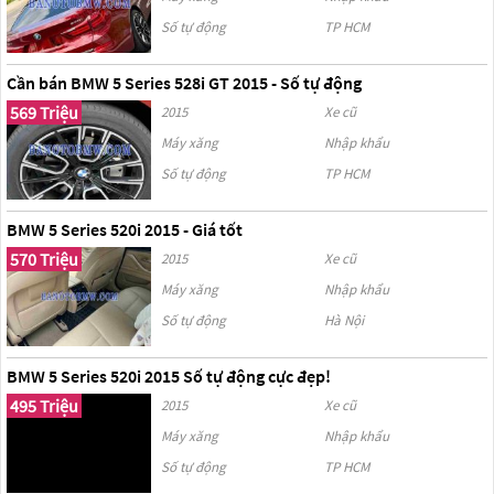
Số tự động
TP HCM
Cần bán BMW 5 Series 528i GT 2015 - Số tự động
569 Triệu
2015
Xe cũ
Máy xăng
Nhập khẩu
Số tự động
TP HCM
BMW 5 Series 520i 2015 - Giá tốt
570 Triệu
2015
Xe cũ
Máy xăng
Nhập khẩu
Số tự động
Hà Nội
BMW 5 Series 520i 2015 Số tự động cực đẹp!
495 Triệu
2015
Xe cũ
Máy xăng
Nhập khẩu
Số tự động
TP HCM