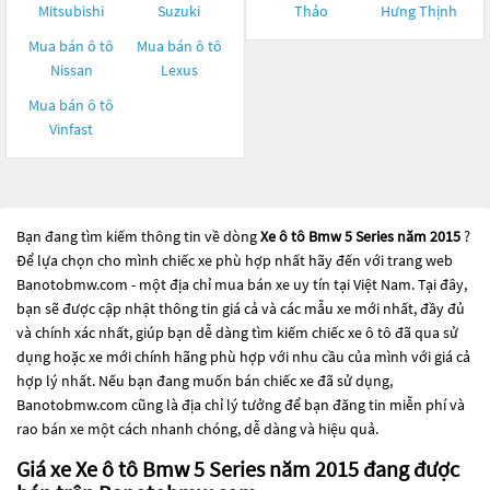
Mitsubishi
Suzuki
Thảo
Hưng Thịnh
Mua bán ô tô
Mua bán ô tô
Nissan
Lexus
Mua bán ô tô
Vinfast
Bạn đang tìm kiếm thông tin về dòng
Xe ô tô Bmw 5 Series năm 2015
?
Để lựa chọn cho mình chiếc xe phù hợp nhất hãy đến với trang web
Banotobmw.com - một địa chỉ mua bán xe uy tín tại Việt Nam. Tại đây,
bạn sẽ được cập nhật thông tin giá cả và các mẫu xe mới nhất, đầy đủ
và chính xác nhất, giúp bạn dễ dàng tìm kiếm chiếc xe ô tô đã qua sử
dụng hoặc xe mới chính hãng phù hợp với nhu cầu của mình với giá cả
hợp lý nhất. Nếu bạn đang muốn bán chiếc xe đã sử dụng,
Banotobmw.com cũng là địa chỉ lý tưởng để bạn đăng tin miễn phí và
rao bán xe một cách nhanh chóng, dễ dàng và hiệu quả.
Giá xe Xe ô tô Bmw 5 Series năm 2015 đang được