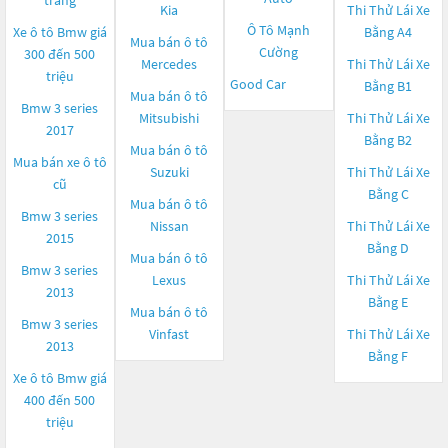
trắng
Kia
Thi Thử Lái Xe
Ô Tô Mạnh
Xe ô tô Bmw giá
Bằng A4
Mua bán ô tô
Cường
300 đến 500
Mercedes
Thi Thử Lái Xe
triệu
Good Car
Bằng B1
Mua bán ô tô
Bmw 3 series
Mitsubishi
Thi Thử Lái Xe
2017
Bằng B2
Mua bán ô tô
Mua bán xe ô tô
Suzuki
Thi Thử Lái Xe
cũ
Bằng C
Mua bán ô tô
Bmw 3 series
Nissan
Thi Thử Lái Xe
2015
Bằng D
Mua bán ô tô
Bmw 3 series
Lexus
Thi Thử Lái Xe
2013
Bằng E
Mua bán ô tô
Bmw 3 series
Vinfast
Thi Thử Lái Xe
2013
Bằng F
Xe ô tô Bmw giá
400 đến 500
triệu