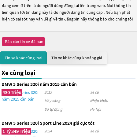
đang xem ở trên là do người dùng đăng tải lên trang web. Mọi thông tin
liên quan tới tin đăng này là do người đăng tin cung cấp . Nếu bạn phát
hiện có sai sót hay vấn đề gì về tin đăng xin hãy thông báo cho chúng tôi
Báo cáo tin xe đã bán
Tin xe khác cùng loại
Tin xe khác cùng khoảng giá
Xe cùng loại
BMW 3 Series 320i năm 2015 cần bán
430 Triệu
2015
Xe cũ
Máy xăng
Nhập khẩu
Số tự động
Hà Nội
BMW 3 Series 320i Sport Line 2024 giá cực tốt
1 Tỷ 349 Triệu
2024
Xe cũ