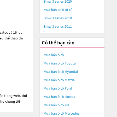
Bmw 3 series 2020
Mua bán xe ô tô cũ
Bmw 3 series 2019
Bmw 3 series 2011
atec và 16 loa
êu thể thao thì
Có thể bạn cần
Mua bán ô tô
Mua bán ô tô
Toyota
Mua bán ô tô
Hyundai
Mua bán ô tô
Mazda
Mua bán ô tô
Ford
lên trang web. Mọi
Mua bán ô tô
Honda
cho chúng tôi
Mua bán ô tô
Kia
Mua bán ô tô
Mercedes