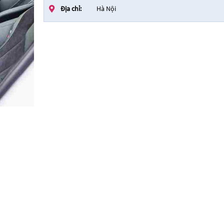
Địa chỉ:
Hà Nội