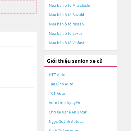
Mua bán ô tô
Mitsubishi
Mua bán ô tô
Suzuki
Mua bán ô tô
Nissan
Mua bán ô tô
Lexus
Mua bán ô tô
Vinfast
Giới thiệu sanlon xe cũ
HTT Auto
Tân Bình Auto
TCT Auto
Auto Linh Nguyên
Chợ Xe Nghệ An 37car
Ngọc Quỳnh Autocar
Đinh Thắng Auto