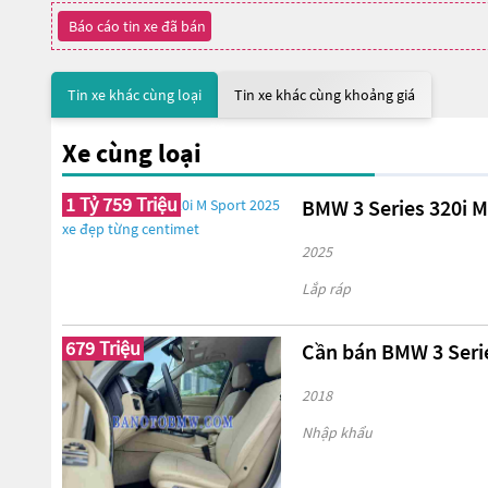
Báo cáo tin xe đã bán
Tin xe khác cùng loại
Tin xe khác cùng khoảng giá
Xe cùng loại
1 Tỷ 759 Triệu
BMW 3 Series 320i M
2025
Lắp ráp
679 Triệu
Cần bán BMW 3 Serie
2018
Nhập khẩu