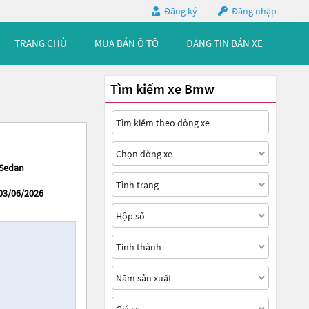
Đăng ký
Đăng nhập
TRANG CHỦ
MUA BÁN Ô TÔ
ĐĂNG TIN BÁN XE
Tìm kiếm xe Bmw
Sedan
03/06/2026