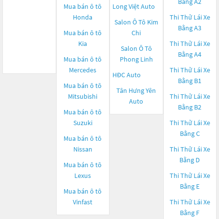
Bằng A2
Mua bán ô tô
Long Việt Auto
Honda
Thi Thử Lái Xe
Salon Ô Tô Kim
Bằng A3
Mua bán ô tô
Chi
Kia
Thi Thử Lái Xe
Salon Ô Tô
Bằng A4
Mua bán ô tô
Phong Linh
Mercedes
Thi Thử Lái Xe
HĐC Auto
Bằng B1
Mua bán ô tô
Tân Hưng Yên
Mitsubishi
Thi Thử Lái Xe
Auto
Bằng B2
Mua bán ô tô
Suzuki
Thi Thử Lái Xe
Bằng C
Mua bán ô tô
Nissan
Thi Thử Lái Xe
Bằng D
Mua bán ô tô
Lexus
Thi Thử Lái Xe
Bằng E
Mua bán ô tô
Vinfast
Thi Thử Lái Xe
Bằng F