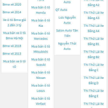
Auto
Bmw x4 2020
Bằng A2
Mua bán ô tô
QT Auto
Bmw x4 2014
Honda
Thi Thử Lái Xe
Lưu Nguyễn
Bằng A3
Xe ô tô Bmw giá
Mua bán ô tô
Auto
2 đến 3 tỷ
Kia
Thi Thử Lái Xe
Salon Auto Tân
Bằng A4
Mua bán xe ô tô
Mua bán ô tô
Tiến
Bmw Hà Nội
Mercedes
Thi Thử Lái Xe
Nguyễn Thái
Bằng B1
Bmw x4 2018
Mua bán ô tô
Auto
Mitsubishi
Thi Thử Lái Xe
Bmw x4 2013
Bằng B2
Mua bán ô tô
Mua bán xe ô tô
Suzuki
Thi Thử Lái Xe
cũ
Bằng C
Mua bán ô tô
Nissan
Thi Thử Lái Xe
Bằng D
Mua bán ô tô
Lexus
Thi Thử Lái Xe
Bằng E
Mua bán ô tô
Vinfast
Thi Thử Lái Xe