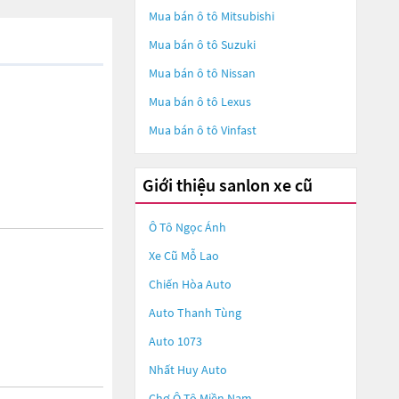
Mua bán ô tô
Mitsubishi
Mua bán ô tô
Suzuki
Mua bán ô tô
Nissan
Mua bán ô tô
Lexus
Mua bán ô tô
Vinfast
Giới thiệu sanlon xe cũ
Ô Tô Ngọc Ánh
Xe Cũ Mỗ Lao
Chiến Hòa Auto
Auto Thanh Tùng
Auto 1073
Nhất Huy Auto
Chợ Ô Tô Miền Nam