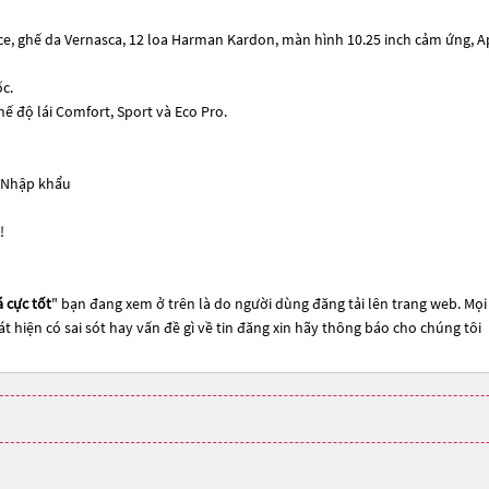
e, ghế da Vernasca, 12 loa Harman Kardon, màn hình 10.25 inch cảm ứng, A
c.
 độ lái Comfort, Sport và Eco Pro.
e Nhập khẩu
!
 cực tốt
" bạn đang xem ở trên là do người dùng đăng tải lên trang web. Mọi 
t hiện có sai sót hay vấn đề gì về tin đăng xin hãy thông báo cho chúng tôi