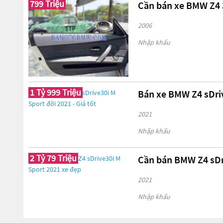
799 Triệu
Cần bán xe BMW Z4 3
2006
Nhập khẩu
1 Tỷ 999 Triệu
Bán xe BMW Z4 sDrive
2021
Nhập khẩu
2 Tỷ 79 Triệu
Cần bán BMW Z4 sDr
2021
Nhập khẩu