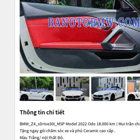
Thông tin chi tiết
BMW_Z4_sDrive30i_MSP Model 2022 Odo 18.000 km ( Mui trần chất
Tặng ngay gói chăm sóc xe và phủ Ceramic cao cấp .
️Màu Trắng/ nội thất Đỏ.