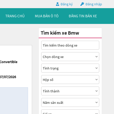
Đăng ký
Đăng nhập
TRANG CHỦ
MUA BÁN Ô TÔ
ĐĂNG TIN BÁN XE
Tìm kiếm xe Bmw
Convertible
07/07/2026