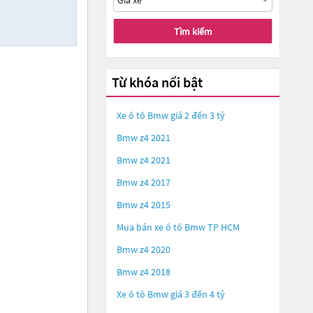
Tìm kiếm
Từ khóa nổi bật
Xe ô tô Bmw giá 2 đến 3 tỷ
Bmw z4 2021
Bmw z4 2021
Bmw z4 2017
Bmw z4 2015
Mua bán xe ô tô Bmw TP HCM
Bmw z4 2020
Bmw z4 2018
Xe ô tô Bmw giá 3 đến 4 tỷ