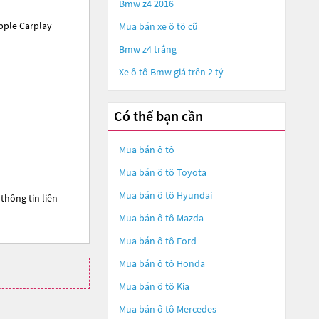
Bmw z4 2016
pple Carplay
Mua bán xe ô tô cũ
Bmw z4 trắng
Xe ô tô Bmw giá trên 2 tỷ
Có thể bạn cần
Mua bán ô tô
Mua bán ô tô
Toyota
Mua bán ô tô
Hyundai
thông tin liên
Mua bán ô tô
Mazda
Mua bán ô tô
Ford
Mua bán ô tô
Honda
Mua bán ô tô
Kia
Mua bán ô tô
Mercedes