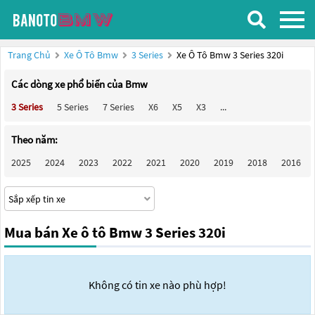
Trang Chủ
Xe Ô Tô Bmw
3 Series
Xe Ô Tô Bmw 3 Series 320i
Các dòng xe phổ biến của Bmw
3 Series
5 Series
7 Series
X6
X5
X3
...
Theo năm:
2025
2024
2023
2022
2021
2020
2019
2018
2016
Mua bán Xe ô tô Bmw 3 Series 320i
Không có tin xe nào phù hợp!