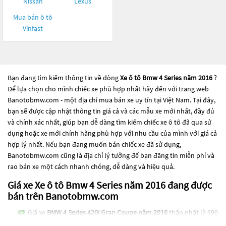
Nissan
Lexus
Mua bán ô tô
Vinfast
Bạn đang tìm kiếm thông tin về dòng
Xe ô tô Bmw 4 Series năm 2016
?
Để lựa chọn cho mình chiếc xe phù hợp nhất hãy đến với trang web
Banotobmw.com - một địa chỉ mua bán xe uy tín tại Việt Nam. Tại đây,
bạn sẽ được cập nhật thông tin giá cả và các mẫu xe mới nhất, đầy đủ
và chính xác nhất, giúp bạn dễ dàng tìm kiếm chiếc xe ô tô đã qua sử
dụng hoặc xe mới chính hãng phù hợp với nhu cầu của mình với giá cả
hợp lý nhất. Nếu bạn đang muốn bán chiếc xe đã sử dụng,
Banotobmw.com cũng là địa chỉ lý tưởng để bạn đăng tin miễn phí và
rao bán xe một cách nhanh chóng, dễ dàng và hiệu quả.
Giá xe Xe ô tô Bmw 4 Series năm 2016 đang được
bán trên Banotobmw.com
Giá xe
BMW 4 Series 420i Gran Coupe năm 2016
thấp nhất là 690
Triệu