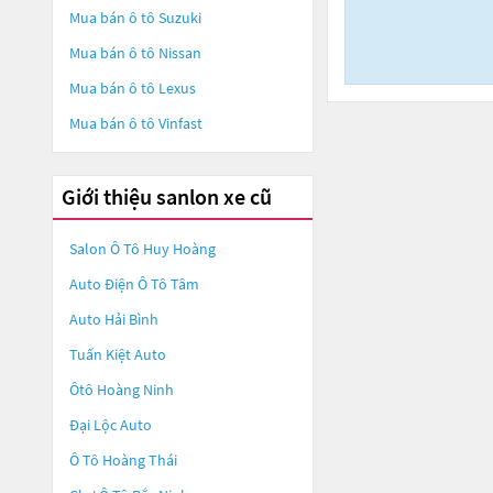
Mua bán ô tô
Suzuki
Mua bán ô tô
Nissan
Mua bán ô tô
Lexus
Mua bán ô tô
Vinfast
Giới thiệu sanlon xe cũ
Salon Ô Tô Huy Hoàng
Auto Điện Ô Tô Tâm
Auto Hải Bình
Tuấn Kiệt Auto
Ôtô Hoàng Ninh
Đại Lộc Auto
Ô Tô Hoàng Thái