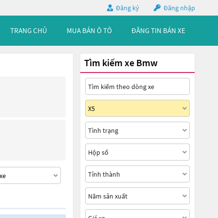
Đăng ký
Đăng nhập
TRANG CHỦ
MUA BÁN Ô TÔ
ĐĂNG TIN BÁN XE
Tìm kiếm xe Bmw