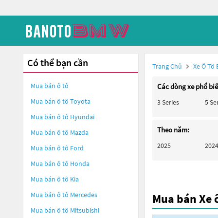
Có thể bạn cần
Trang Chủ
Xe Ô Tô
Mua bán ô tô
Các dòng xe phổ bi
Mua bán ô tô
Toyota
3 Series
5 Se
Mua bán ô tô
Hyundai
Theo năm:
Mua bán ô tô
Mazda
2025
202
Mua bán ô tô
Ford
Mua bán ô tô
Honda
Mua bán ô tô
Kia
Mua bán ô tô
Mercedes
Mua bán Xe ô
Mua bán ô tô
Mitsubishi