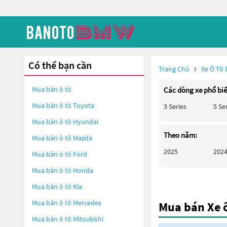
Có thể bạn cần
Trang Chủ
Xe Ô Tô
Mua bán ô tô
Các dòng xe phổ bi
Mua bán ô tô
Toyota
3 Series
5 Se
Mua bán ô tô
Hyundai
Theo năm:
Mua bán ô tô
Mazda
2025
202
Mua bán ô tô
Ford
Mua bán ô tô
Honda
Mua bán ô tô
Kia
Mua bán ô tô
Mercedes
Mua bán Xe 
Mua bán ô tô
Mitsubishi