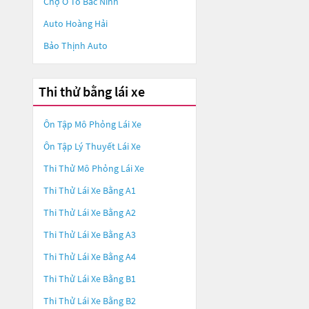
Chợ Ô Tô Bắc Ninh
Auto Hoàng Hải
Bảo Thịnh Auto
Thi thử bằng lái xe
Ôn Tập Mô Phỏng Lái Xe
Ôn Tập Lý Thuyết Lái Xe
Thi Thử Mô Phỏng Lái Xe
Thi Thử Lái Xe Bằng A1
Thi Thử Lái Xe Bằng A2
Thi Thử Lái Xe Bằng A3
Thi Thử Lái Xe Bằng A4
Thi Thử Lái Xe Bằng B1
Thi Thử Lái Xe Bằng B2