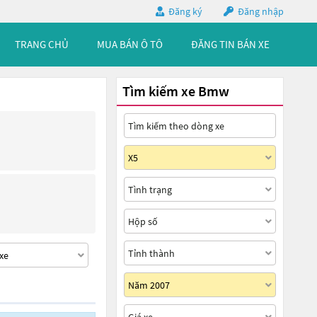
Đăng ký
Đăng nhập
TRANG CHỦ
MUA BÁN Ô TÔ
ĐĂNG TIN BÁN XE
Tìm kiếm xe Bmw