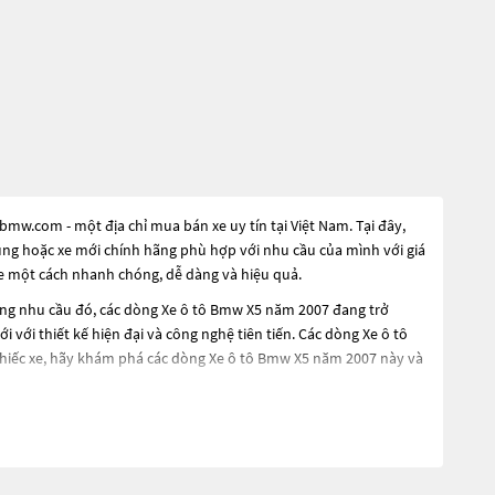
mw.com - một địa chỉ mua bán xe uy tín tại Việt Nam. Tại đây,
dụng hoặc xe mới chính hãng phù hợp với nhu cầu của mình với giá
xe một cách nhanh chóng, dễ dàng và hiệu quả.
ứng nhu cầu đó, các dòng
Xe ô tô Bmw X5 năm 2007
đang trở
 với thiết kế hiện đại và công nghệ tiên tiến. Các dòng
Xe ô tô
chiếc xe, hãy khám phá các dòng
Xe ô tô Bmw X5 năm 2007
này và