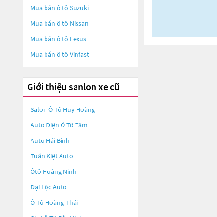
Mua bán ô tô
Suzuki
Mua bán ô tô
Nissan
Mua bán ô tô
Lexus
Mua bán ô tô
Vinfast
Giới thiệu sanlon xe cũ
Salon Ô Tô Huy Hoàng
Auto Điện Ô Tô Tâm
Auto Hải Bình
Tuấn Kiệt Auto
Ôtô Hoàng Ninh
Đại Lộc Auto
Ô Tô Hoàng Thái