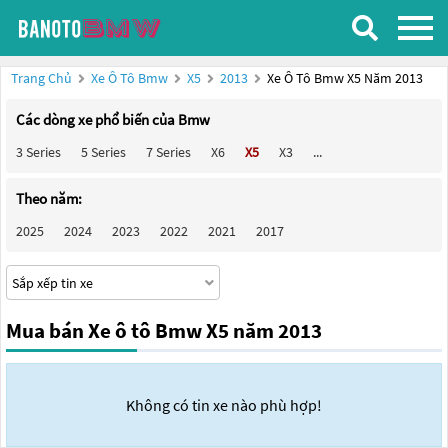
Trang Chủ
Xe Ô Tô Bmw
X5
2013
Xe Ô Tô Bmw X5 Năm 2013
Các dòng xe phổ biến của Bmw
3 Series
5 Series
7 Series
X6
X5
X3
...
Theo năm:
2025
2024
2023
2022
2021
2017
Mua bán Xe ô tô Bmw X5 năm 2013
Không có tin xe nào phù hợp!