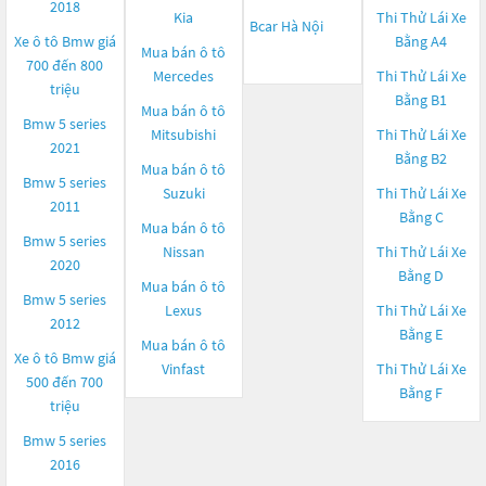
2018
Kia
Thi Thử Lái Xe
Bcar Hà Nội
Xe ô tô Bmw giá
Bằng A4
Mua bán ô tô
700 đến 800
Mercedes
Thi Thử Lái Xe
triệu
Bằng B1
Mua bán ô tô
Bmw 5 series
Mitsubishi
Thi Thử Lái Xe
2021
Bằng B2
Mua bán ô tô
Bmw 5 series
Suzuki
Thi Thử Lái Xe
2011
Bằng C
Mua bán ô tô
Bmw 5 series
Nissan
Thi Thử Lái Xe
2020
Bằng D
Mua bán ô tô
Bmw 5 series
Lexus
Thi Thử Lái Xe
2012
Bằng E
Mua bán ô tô
Xe ô tô Bmw giá
Vinfast
Thi Thử Lái Xe
500 đến 700
Bằng F
triệu
Bmw 5 series
2016