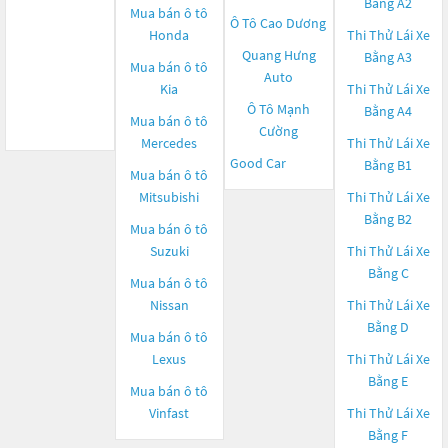
Bằng A2
Mua bán ô tô
Ô Tô Cao Dương
Honda
Thi Thử Lái Xe
Quang Hưng
Bằng A3
Mua bán ô tô
Auto
Kia
Thi Thử Lái Xe
Ô Tô Mạnh
Bằng A4
Mua bán ô tô
Cường
Mercedes
Thi Thử Lái Xe
Good Car
Bằng B1
Mua bán ô tô
Mitsubishi
Thi Thử Lái Xe
Bằng B2
Mua bán ô tô
Suzuki
Thi Thử Lái Xe
Bằng C
Mua bán ô tô
Nissan
Thi Thử Lái Xe
Bằng D
Mua bán ô tô
Lexus
Thi Thử Lái Xe
Bằng E
Mua bán ô tô
Vinfast
Thi Thử Lái Xe
Bằng F