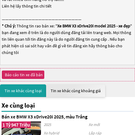
Liên hệ lấy thông tin chi tiết
————————————————————————
* Chú ý:
Thông tin rao bán xe: "
Xe BMW X3 xDrive20i model 2025 - xe đẹp
"
bạn đang xem ở trên là do người dùng đăng tải lên trang web. Mọi thông
tin liên quan tới tin đăng này là do người đăng tin cung cấp . Nếu bạn
phát hiện có sai sót hay vấn đề gì về tin đăng xin hãy thông báo cho
chúng tôi
Báo cáo tin xe đã bán
Tin xe khác cùng loại
Tin xe khác cùng khoảng giá
Xe cùng loại
Bán xe BMW X3 xDrive20i 2025, màu Trắng
1 Tỷ 947 Triệu
2025
Xe mới
Xe hybrid
Lắp ráp