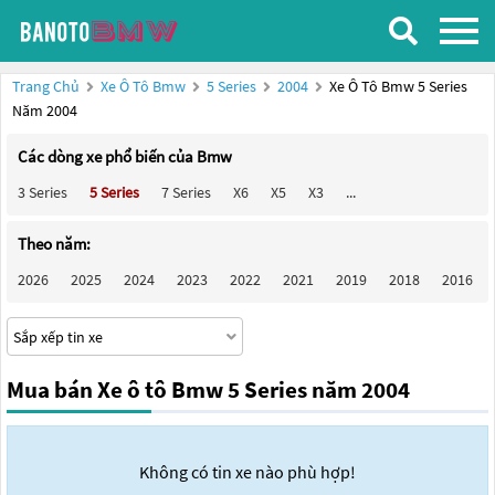
Trang Chủ
Xe Ô Tô Bmw
5 Series
2004
Xe Ô Tô Bmw 5 Series
Năm 2004
Các dòng xe phổ biến của Bmw
3 Series
5 Series
7 Series
X6
X5
X3
...
Theo năm:
2026
2025
2024
2023
2022
2021
2019
2018
2016
Mua bán Xe ô tô Bmw 5 Series năm 2004
Không có tin xe nào phù hợp!