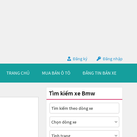
Đăng ký
Đăng nhập
TRANG CHỦ
MUA BÁN Ô TÔ
ĐĂNG TIN BÁN XE
Tìm kiếm xe Bmw