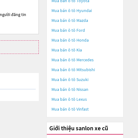
Mua bán ô tô
Toyota
Mua bán ô tô
Hyundai
 người đăng tin
Mua bán ô tô
Mazda
Mua bán ô tô
Ford
Mua bán ô tô
Honda
Mua bán ô tô
Kia
Mua bán ô tô
Mercedes
Mua bán ô tô
Mitsubishi
Mua bán ô tô
Suzuki
Mua bán ô tô
Nissan
Mua bán ô tô
Lexus
Mua bán ô tô
Vinfast
Giới thiệu sanlon xe cũ