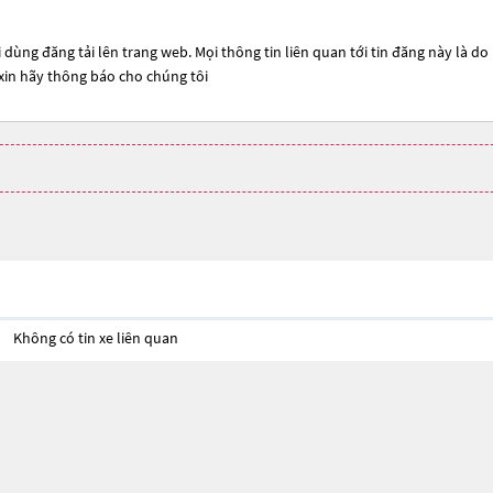
 dùng đăng tải lên trang web. Mọi thông tin liên quan tới tin đăng này là do
 xin hãy thông báo cho chúng tôi
Không có tin xe liên quan