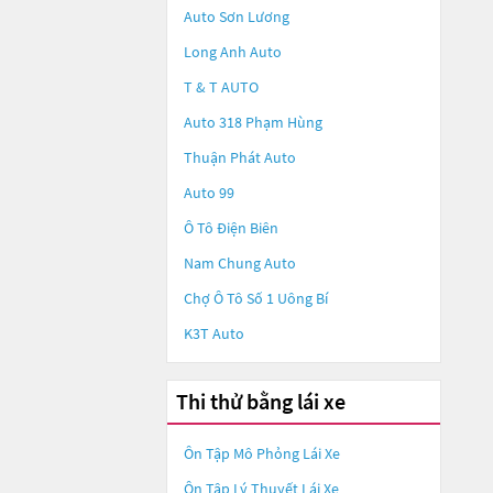
Auto Sơn Lương
Long Anh Auto
T & T AUTO
Auto 318 Phạm Hùng
Thuận Phát Auto
Auto 99
Ô Tô Điện Biên
Nam Chung Auto
Chợ Ô Tô Số 1 Uông Bí
K3T Auto
Thi thử bằng lái xe
Ôn Tập Mô Phỏng Lái Xe
Ôn Tập Lý Thuyết Lái Xe