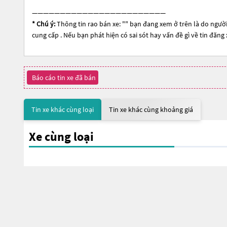
————————————————————————
* Chú ý:
Thông tin rao bán xe: "
" bạn đang xem ở trên là do người
cung cấp . Nếu bạn phát hiện có sai sót hay vấn đề gì về tin đăng
Báo cáo tin xe đã bán
Tin xe khác cùng loại
Tin xe khác cùng khoảng giá
Xe cùng loại