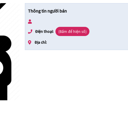
Thông tin người bán
Điện thoại:
(Bấm để hiện số)
Địa chỉ: