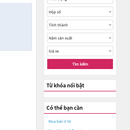
Tìm kiếm
Từ khóa nổi bật
Có thể bạn cần
Mua bán ô tô